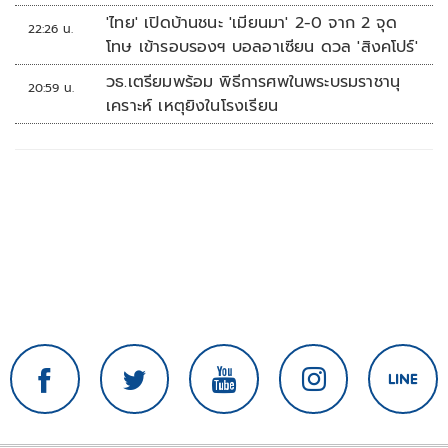
'ไทย' เปิดบ้านชนะ 'เมียนมา' 2-0 จาก 2 จุด
22:26 น.
โทษ เข้ารอบรองฯ บอลอาเซียน ดวล 'สิงคโปร์'
วธ.เตรียมพร้อม พิธีการศพในพระบรมราชานุ
20:59 น.
เคราะห์ เหตุยิงในโรงเรียน