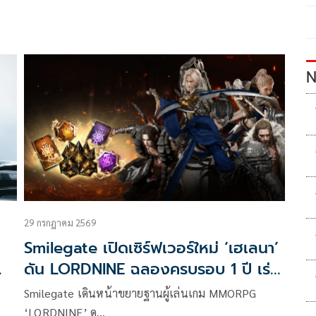
N
29 กรกฎาคม 2569
Smilegate เปิดเซิร์ฟเวอร์ใหม่ ‘เฮเลนา’
ดัน LORDNINE ฉลองครบรอบ 1 ปี เร่ง
ฐานผู้เล่น
Smilegate เดินหน้าขยายฐานผู้เล่นเกม MMORPG
‘LORDNINE’ ด…