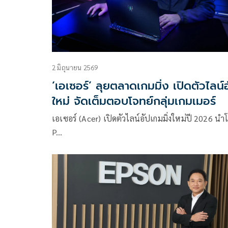
2 มิถุนายน 2569
‘เอเซอร์’ ลุยตลาดเกมมิ่ง เปิดตัวไลน์
ใหม่ จัดเต็มตอบโจทย์กลุ่มเกมเมอร์
เอเซอร์ (Acer) เปิดตัวไลน์อัปเกมมิ่งใหม่ปี 2026 นำ
P…