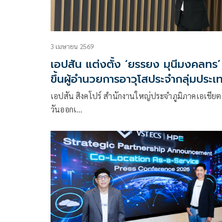
3 เมษายน 2569
เอปสัน แต่งตั้ง ‘ยรรยง มุนีมงคลทร’
ขึ้นผู้อำนวยการอาวุโสประจำกลุ่มประเ
พร้อมควบผู้อำนวยการบริหาร
เอปสัน สิงคโปร์ สำนักงานใหญ่ประจำภูมิภาคเอเชียต
ประเทศไทย
วันออกเ…