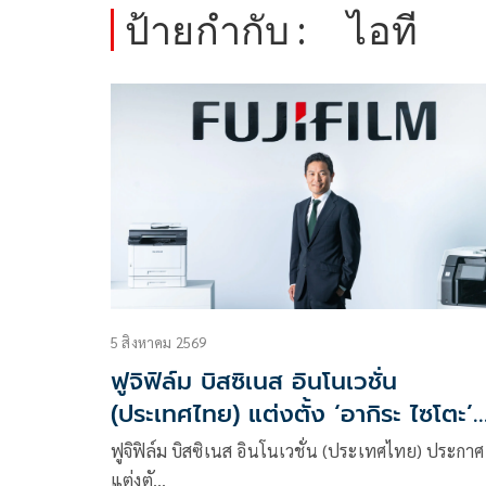
ป้ายกำกับ :
ไอที
5 สิงหาคม 2569
ฟูจิฟิล์ม บิสซิเนส อินโนเวชั่น
(ประเทศไทย) แต่งตั้ง ‘อากิระ ไซโตะ’
เป็นกรรมการผู้จัดการคนใหม่
ฟูจิฟิล์ม บิสซิเนส อินโนเวชั่น (ประเทศไทย) ประกาศ
แต่งตั…