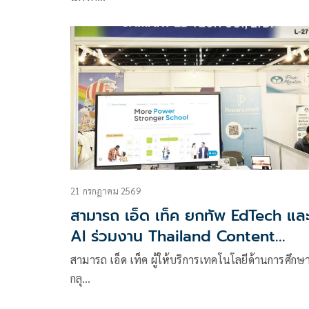
21 กรกฎาคม 2569
สามารถ เอ็ด เท็ค ยกทัพ EdTech แล
AI ร่วมงาน Thailand Content
Market 2026
สามารถ เอ็ด เท็ค ผู้ให้บริการเทคโนโลยีด้านการศึกษ
กลุ…