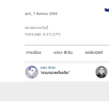
ศุกร์, 7 สิงหาคม 2569
สภาพอากาศวันนี้
THAILAND 31.3°C/27°C
การเมือง
เปลว สีเงิน
คอลัมนิสต์
เปลว สีเงิน
‘เรามาอวยกันเถิด’