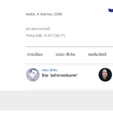
พฤหัส, 6 สิงหาคม 2569
สภาพอากาศวันนี้
THAILAND 31.4°C/26.7°C
การเมือง
เปลว สีเงิน
คอลัมนิสต์
เปลว สีเงิน
ไทย ‘อย่าขายประเทศ’