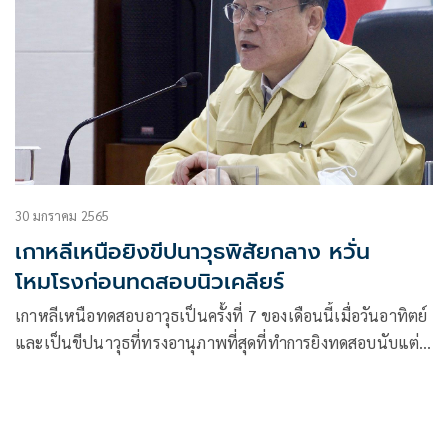
30 มกราคม 2565
เกาหลีเหนือยิงขีปนาวุธพิสัยกลาง หวั่น
โหมโรงก่อนทดสอบนิวเคลียร์
เกาหลีเหนือทดสอบอาวุธเป็นครั้งที่ 7 ของเดือนนี้เมื่อวันอาทิตย์
และเป็นขีปนาวุธที่ทรงอานุภาพที่สุดที่ทำการยิงทดสอบนับแต่ปี
2560 เกาหลีใต้คาดว่าเป็นขีปนาวุธพิสัยปานกลางและหวั่นจะมี
การทดสอบขีปนาวุธพิสัยไกลหรือนิวเคลียร์ตามมา