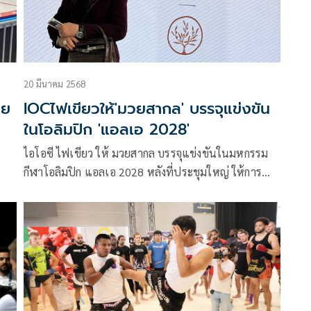
ยญ
20 มีนาคม 2568
าย
IOCไฟเขียวให้'มวยสากล' บรรจุแข่งขัน
ในโอลิมปิก 'แอลเอ 2028'
น
ไอโอซี ไฟเขียว ให้ มวยสากล บรรจุแข่งขันในมหกรรม
กีฬาโอลิมปิก แอลเอ 2028 หลังที่ประชุมใหญ่ ให้การ
รับรองเป็นที่เรียบร้อยแล้ว