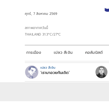
ศุกร์, 7 สิงหาคม 2569
สภาพอากาศวันนี้
THAILAND 31.3°C/27°C
การเมือง
เปลว สีเงิน
คอลัมนิสต์
เปลว สีเงิน
‘เรามาอวยกันเถิด’