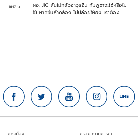
ผอ. JIC ลั่นไม่กลัวอาวุธจีน กัมพูชาจะใช้หรือไม่
16:17 น.
ใช้ หากขึ้นลำกล้อง ไม่ปล่อยให้ยิง เราต้อง
จัดการก่อน
การเมือง
กรองสถานการณ์