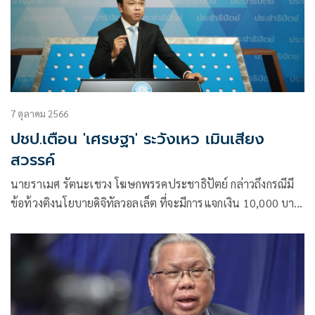
7 ตุลาคม 2566
ปชป.เตือน 'เศรษฐา' ระวังเหว เมินเสียง
สวรรค์
นายราเมศ รัตนะเชวง โฆษกพรรคประชาธิปัตย์ กล่าวถึงกรณีมี
ข้อท้วงติงนโยบายดิจิทัลวอลเล็ต ที่จะมีการแจกเงิน 10,000 บาท
ว่าตน