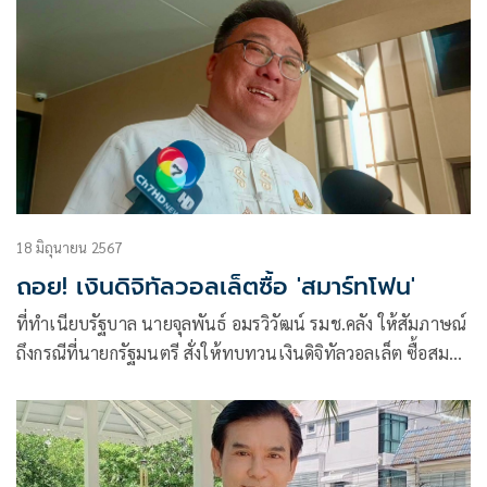
18 มิถุนายน 2567
ถอย! เงินดิจิทัลวอลเล็ตซื้อ 'สมาร์ทโฟน'
ที่ทำเนียบรัฐบาล นายจุลพันธ์ อมรวิวัฒน์ รมช.คลัง ให้สัมภาษณ์
ถึงกรณีที่นายกรัฐมนตรี สั่งให้ทบทวนเงินดิจิทัลวอลเล็ต ซื้อสมา
ร์ทโฟนและเครื่องใช้ไ