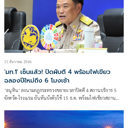
11 ธันวาคม 2566
'มท.1' เซ็นแล้ว! ปิดผับตี 4 พร้อมไฟเขียว
ฉลองปีใหม่ถึง 6 โมงเช้า
‘อนุทิน’ ลงนามกฎกระทรวงขยายเวลาปิดตี 4 สถานบริการ 5
จังหวัด-โรงแรม ยันทันบังคับใช้ 15 ธ.ค. พร้อมไฟเขียวสถาน
บันเทิงทั่วประเทศ ฉลองปีใหม่ถึง 6 โมงเช้า