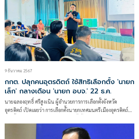
9 ธันวาคม 2567
กกต. ปลุกคนอุตรดิตถ์ ใช้สิทธิเลือกตั้ง 'นายก
เล็ก' กลางเดือน 'นายก อบจ.' 22 ธ.ค.
นายฉลองฤทธิ์ ศรีสูงเนิน ผู้อำนวยการการเลือกตั้งจังหวัด
อุตรดิตถ์ เปิดเผยว่า การเลือกตั้งนายกเทศมนตรีเมืองอุตรดิตถ์
จะมีขึ้นในวันอาทิตย์ที่ 15 ธันวาคมนั้ ตั้งแต่เวลา 08.00 – 17.00
น. โดยมีผู้ลงสมัครรับเลือกตั้งเพียง 1 คน