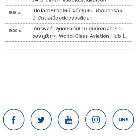
74 ล้านแคลฯ พร้อมโชว์เต้นแอโรบิก
เปิดโอกาสชีวิตใหม่ ผนึกชุมชน-ฝ่ายปกครอง
19:16 น.
บำบัดต่อเนื่องตัดวงจรติดยา
‘ภัทรพงศ์’ ลุยยกระดับไทย ศูนย์กลางการบิน
19:00 น.
ของภูมิภาค World-Class Aviation Hub |
ห้องข่าวไทยโพสต์สุดสัปดาห์