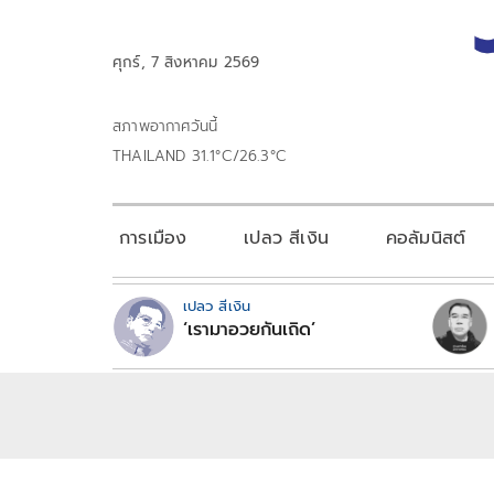
ศุกร์, 7 สิงหาคม 2569
สภาพอากาศวันนี้
THAILAND 31.1°C/26.3°C
การเมือง
เปลว สีเงิน
คอลัมนิสต์
เปลว สีเงิน
‘เรามาอวยกันเถิด’