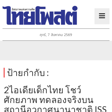
ศุกร์, 7 สิงหาคม 2569
ป้ายกำกับ :
2ไอเดียเด็กไทย โชว์
ศักยภาพ ทดลองจริงบน
สถานีอวกาศนานาชาติ ISS