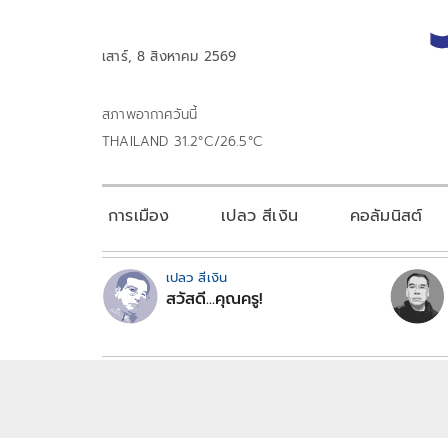
เสาร์, 8 สิงหาคม 2569
สภาพอากาศวันนี้
THAILAND 31.2°C/26.5°C
การเมือง
เปลว สีเงิน
คอลัมนิสต์
เปลว สีเงิน
สวัสดี...คุณครู!