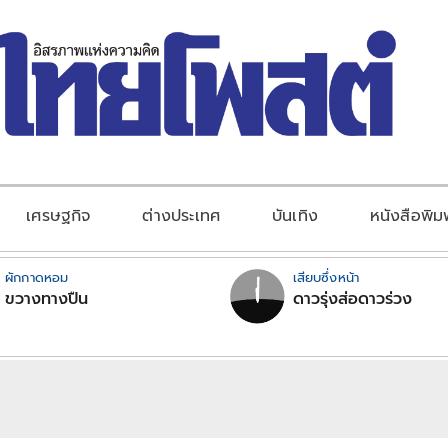
เศรษฐกิจ
ต่างประเทศ
บันเทิง
หนังสือพิม
ผักกาดหอม
เสียบซึ่งหน้า
ขวางทางปืน
ดาวรุ่งส่อดาวร่วง