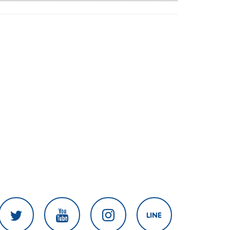
สงครามในภูมิภาค