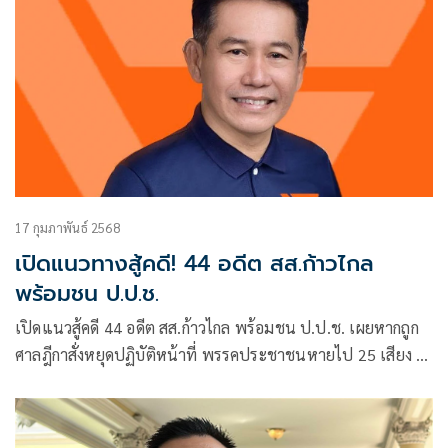
17 กุมภาพันธ์ 2568
เปิดแนวทางสู้คดี! 44 อดีต สส.ก้าวไกล
พร้อมชน ป.ป.ช.
เปิดแนวสู้คดี 44 อดีต สส.ก้าวไกล พร้อมชน ป.ป.ช. เผยหากถูก
ศาลฎีกาสั่งหยุดปฏิบัติหน้าที่ พรรคประชาชนหายไป 25 เสียง ยิ่ง
ทำลายยิ่งเติบโต