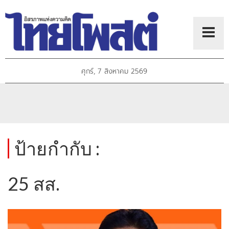
ศุกร์, 7 สิงหาคม 2569
ป้ายกำกับ :
25 สส.