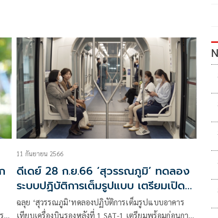
N
11 กันยายน 2566
อก
ดีเดย์ 28 ก.ย.66 ‘สุวรรณภูมิ’ ทดลอง
ระบบปฏิบัติการเต็มรูปแบบ เตรียมเปิด
อาคาร SAT-1
ฉลุย ‘สุวรรณภูมิ’ทดลองปฏิบัติการเต็มรูปแบบอาคาร
มรอ
เทียบเครื่องบินรองหลังที่ 1 SAT-1 เตรียมพร้อมก่อนการ