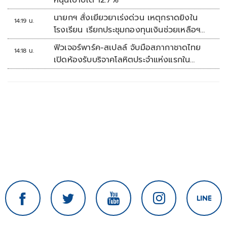
หนุนเป้าปีโต 12.7%
นายกฯ สั่งเยียวยาเร่งด่วน เหตุกราดยิงใน
14:19 น.
โรงเรียน เรียกประชุมกองทุนเงินช่วยเหลือฯ
ทันที
ฟิวเจอร์พาร์ค-สเปลล์ จับมือสภากาชาดไทย
14:18 น.
เปิดห้องรับบริจาคโลหิตประจำแห่งแรกใน
ศูนย์การค้าปทุมธานี