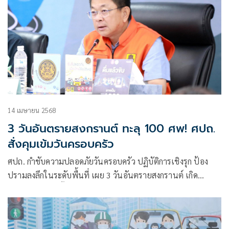
14 เมษายน 2568
3 วันอันตรายสงกรานต์ ทะลุ 100 ศพ! ศปถ.
สั่งคุมเข้มวันครอบครัว
ศปถ. กำชับความปลอดภัยวันครอบครัว ปฏิบัติการเชิงรุก ป้อง
ปรามลงลึกในระดับพื้นที่ เผย 3 วันอันตรายสงกรานต์ เกิด
อุบัติเหตุ 756 ครั้ง ดับ 100 ราย เจ็บ 752 คน