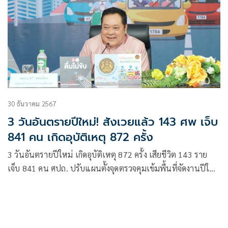
30 ธันวาคม 2567
3 วันอันตรายปีใหม่! สังเวยแล้ว 143 ศพ เจ็บ
841 คน เกิดอุบัติเหตุ 872 ครั้ง
3 วันอันตรายปีใหม่ เกิดอุบัติเหตุ 872 ครั้ง เสียชีวิต 143 ราย
เจ็บ 841 คน ศปถ. ปรับแผนตั้งจุดตรวจคุมเข้มพื้นที่จัดงานปีใหม่
กวดขันดื่มแล้วขับ โดยเฉพาะเด็กและเยาวชน งัดบทลงโทษ
สูงสุด