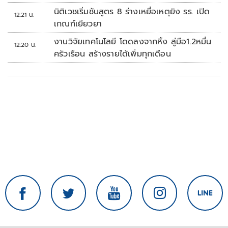
นิติเวชเริ่มชันสูตร 8 ร่างเหยื่อเหตุยิง รร. เปิด
12:21 น.
เกณฑ์เยียวยา
งานวิจัยเทคโนโลยี โดดลงจากหิ้ง สู่มือ1.2หมื่น
12:20 น.
ครัวเรือน สร้างรายได้เพิ่มทุกเดือน