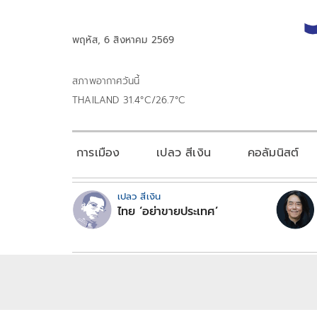
พฤหัส, 6 สิงหาคม 2569
สภาพอากาศวันนี้
THAILAND 31.4°C/26.7°C
การเมือง
เปลว สีเงิน
คอลัมนิสต์
เปลว สีเงิน
ไทย ‘อย่าขายประเทศ’