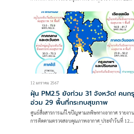
มีนาคม 2567 ณ 07:00 น. สรุปดังนี้
12 มกราคม 2567
ฝุ่น PM2.5 ยังท่วม 31 จังหวัด! คนกร
อ่วม 29 พื้นที่กระทบสุขภาพ
ศูนย์สื่อสารการแก้ไขปัญหามลพิษทางอากาศ รายงา
การติดตามตรวจสอบคุณภาพอากาศ ประจำวันที่ 12
มกราคม 2567 ณ 07:00 น. สรุปดังนี้