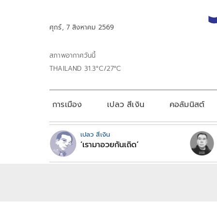
ศุกร์, 7 สิงหาคม 2569
สภาพอากาศวันนี้
THAILAND 31.3°C/27°C
การเมือง
เปลว สีเงิน
คอลัมนิสต์
เปลว สีเงิน
‘เรามาอวยกันเถิด’