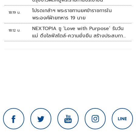
ปรุงข้าวผัดหมูพระราชทานประชาชน
โปรดเกล้าฯ พระราชทานยศข้าราชการใน
18:19 น.
พระองค์ฝ่ายทหาร 19 นาย
NEXTOPIA ชู ‘Love with Purpose’ รับวัน
18:12 น.
แม่ ดึงไลฟ์สไตล์-ความยั่งยืน สร้างประสบกา
รณ์ช้อปปิงมีความหมาย