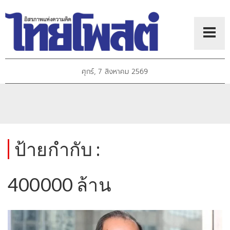
ศุกร์, 7 สิงหาคม 2569
ป้ายกำกับ :
400000 ล้าน