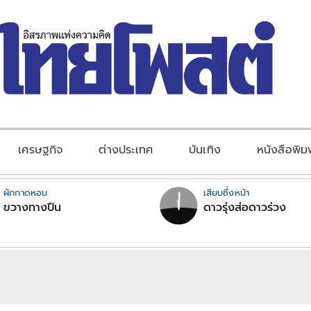
เศรษฐกิจ
ต่างประเทศ
บันเทิง
หนังสือพิม
ผักกาดหอม
เสียบซึ่งหน้า
ขวางทางปืน
ดาวรุ่งส่อดาวร่วง