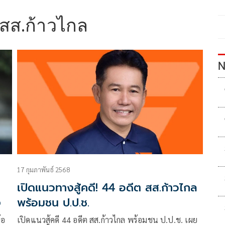
 สส.ก้าวไกล
N
17 กุมภาพันธ์ 2568
เปิดแนวทางสู้คดี! 44 อดีต สส.ก้าวไกล
ง
พร้อมชน ป.ป.ช.
้อ
เปิดแนวสู้คดี 44 อดีต สส.ก้าวไกล พร้อมชน ป.ป.ช. เผย