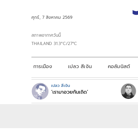
ศุกร์, 7 สิงหาคม 2569
สภาพอากาศวันนี้
THAILAND 31.3°C/27°C
การเมือง
เปลว สีเงิน
คอลัมนิสต์
เปลว สีเงิน
‘เรามาอวยกันเถิด’