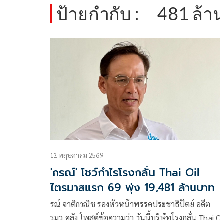
ป้ายกำกับ :
481 ล้
12 พฤษภาคม 2569
'กรณ์' โชว์กำไรโรงกลั่น Thai Oil
ไตรมาสแรก 69 พุ่ง 19,481 ล้านบาท
รณ์ จาติกวณิช รองหัวหน้าพรรคประชาธิปัตย์ อดีต
รมว.คลัง โพสต์ข้อความว่า วันนี้บริษัทโรงกลั่น Thai Oil