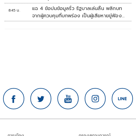
แฉ 4 ข้อปมข้อมูลรั่ว รัฐบาลเล่นลิ้น พลิกบท
8:45 น.
จากผู้ควบคุมที่บกพร่อง เป็นผู้เสียหายขู่ฟ้อง
คนเอาความจริงมาพูด
การเมือง
กรองสถานการณ์