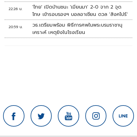
'ไทย' เปิดบ้านชนะ 'เมียนมา' 2-0 จาก 2 จุด
22:26 น.
โทษ เข้ารอบรองฯ บอลอาเซียน ดวล 'สิงคโปร์'
วธ.เตรียมพร้อม พิธีการศพในพระบรมราชานุ
20:59 น.
เคราะห์ เหตุยิงในโรงเรียน