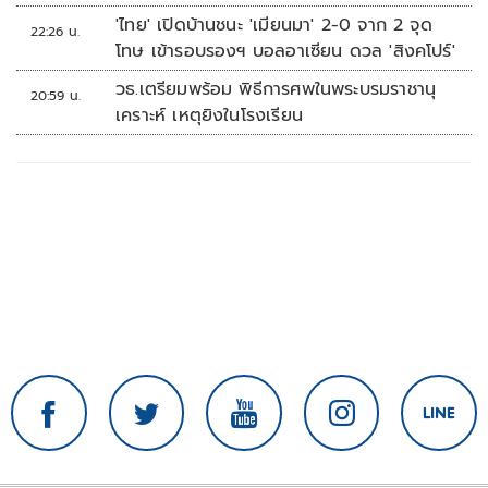
'ไทย' เปิดบ้านชนะ 'เมียนมา' 2-0 จาก 2 จุด
22:26 น.
โทษ เข้ารอบรองฯ บอลอาเซียน ดวล 'สิงคโปร์'
วธ.เตรียมพร้อม พิธีการศพในพระบรมราชานุ
20:59 น.
เคราะห์ เหตุยิงในโรงเรียน