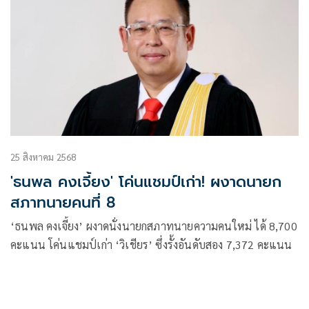
25 สิงหาคม 2568
'ธนพล คงเจี้ยง' โค่นแชมป์เก่า! ผงาดนายก
สภาทนายคนที่ 8
‘ธนพล คงเจี้ยง’ ผงาดนั่งนายกสภาทนายความคนใหม่ ได้ 8,700
คะแนน โค่นแชมป์เก่า ‘วิเชียร’ ซึ่งรั้งอันดับสอง 7,372 คะแนน