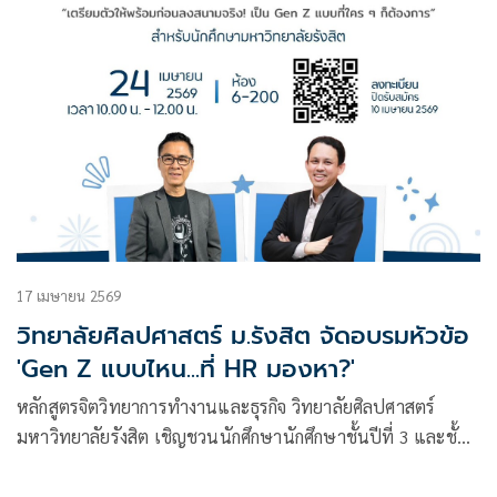
17 เมษายน 2569
วิทยาลัยศิลปศาสตร์ ม.รังสิต จัดอบรมหัวข้อ
'Gen Z แบบไหน...ที่ HR มองหา?'
หลักสูตรจิตวิทยาการทำงานและธุรกิจ วิทยาลัยศิลปศาสตร์
มหาวิทยาลัยรังสิต เชิญชวนนักศึกษานักศึกษาชั้นปีที่ 3 และชั้น
ปีที่ 4 ที่กำลังเตรียมตัวออกฝึกงานหรือใกล้สำเร็จการศึกษา
เตรียมความพร้อมสู่โลกการทำงาน ในกิจกรรมอบรมเชิงปฏิบัติ