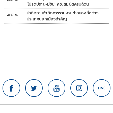
'โปรดปราน-มีชัย' คุณสมบัติครบถ้วน
ปากีสถานจำกัดการรายงานข่าวของสื่อต่าง
21:47 น.
ประเทศนอกเมืองสำคัญ