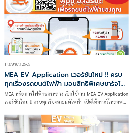
1 เมษายน 2565
MEA EV Application เวอร์ชันใหม่ !! ครบ
ทุกเรื่องรถยนต์ไฟฟ้า มอบสิทธิพิเศษชาร์จไฟ
ฟรี ถึง 30 มิ.ย. 65
MEA หรือ การไฟฟ้านครหลวง เปิดใช้งาน MEA EV Application
เวอร์ชันใหม่ !! ครบทุกเรื่องรถยนต์ไฟฟ้า เปิดให้ดาวน์โหลดฟรี
สะดวก แม่นยำ ทันสมัย