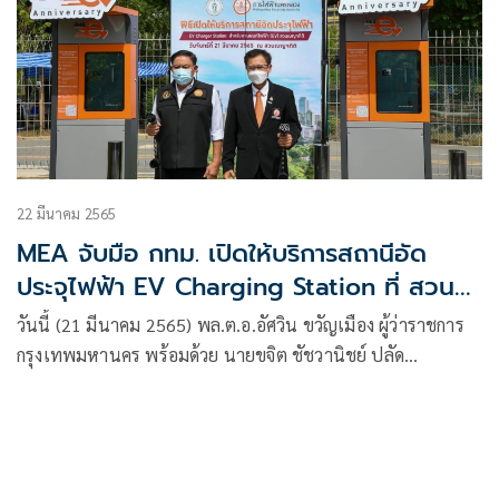
22 มีนาคม 2565
MEA จับมือ กทม. เปิดให้บริการสถานีอัด
ประจุไฟฟ้า EV Charging Station ที่ สวน
เบญจกิติ
วันนี้ (21 มีนาคม 2565) พล.ต.อ.อัศวิน ขวัญเมือง ผู้ว่าราชการ
กรุงเทพมหานคร พร้อมด้วย นายขจิต ชัชวานิชย์ ปลัด
กรุงเทพมหานคร ร่วมกับ นายจาตุรงค์ สุริยาศศิน รองผู้ว่าการ
MEA