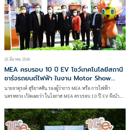
25 มีนาคม 2565
MEA ครบรอบ 10 ปี EV โชว์เทคโนโลยีสถานี
ชาร์จรถยนต์ไฟฟ้า ในงาน Motor Show
2022
นายจาตุรงค์ สุริยาศศิน รองผู้ว่าการ MEA หรือ การไฟฟ้า
นครหลวง เปิดเผยว่า ในโอกาส MEA ครบรอบ 10 ปี EV จึงนำ
นวัตกรรม