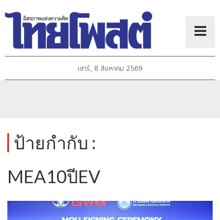
เสาร์, 8 สิงหาคม 2569
ป้ายกำกับ :
MEA10ปีEV