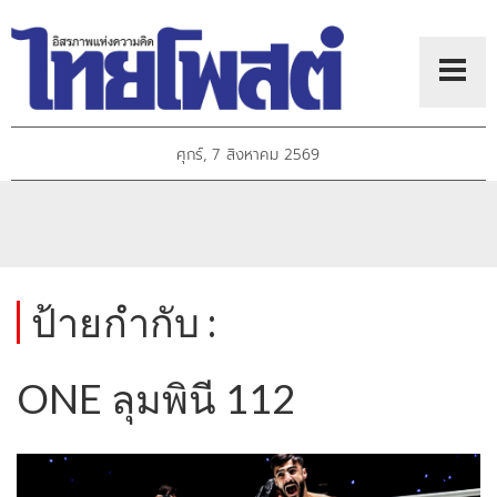
ศุกร์, 7 สิงหาคม 2569
ป้ายกำกับ :
ONE ลุมพินี 112