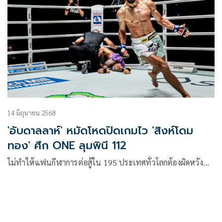
14 มิถุนายน 2568
'อับดาลลาห์' หมัดโหดปิดเกมไว 'สิงห์โดม
ทอง' ศึก ONE ลุมพินี 112
ไม่ทำให้แฟนกีฬาการต่อสู้ใน 195 ประเทศทั่วโลกต้องผิดหวัง…