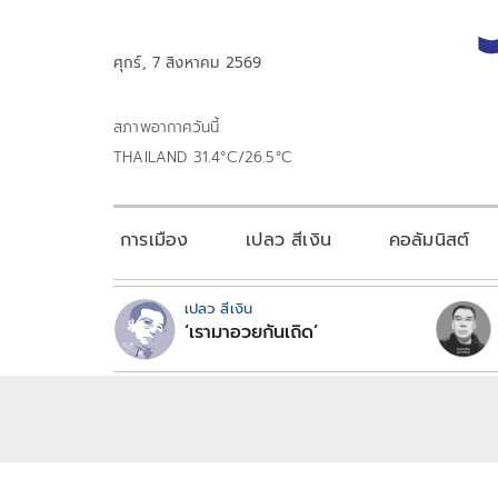
ศุกร์, 7 สิงหาคม 2569
สภาพอากาศวันนี้
THAILAND 31.4°C/26.5°C
การเมือง
เปลว สีเงิน
คอลัมนิสต์
เปลว สีเงิน
‘เรามาอวยกันเถิด’