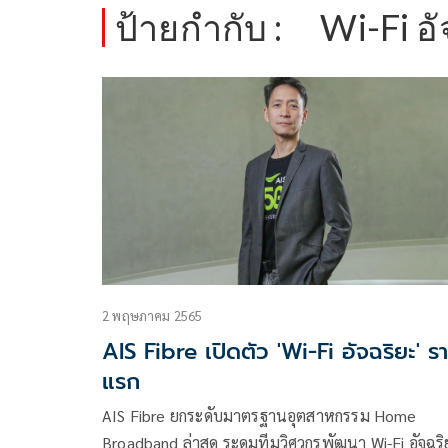
ป้ายกำกับ :
Wi-Fi อ
2 พฤษภาคม 2565
AIS Fibre เปิดตัว 'Wi-Fi อัจฉริยะ' ร
แรก
AIS Fibre ยกระดับมาตรฐานอุตสาหกรรม Home
Broadband ล่าสุด ระดมทีมวิศวกรพัฒนา Wi-Fi อัจฉริ