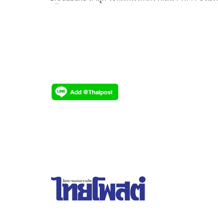
ครั้งแรกในเมืองไทย จาก Artificial Intelligence – AI
และ Machine Learning – ML ผ่าน AI-powered Sm
Router จัดสรร Data Traffic การใช้งานในบ้านให้
สมาชิกในครอบครัวที่แม้จะใช้บริการต่างกัน แต่ได้
ความเร็วและความหน่วงในระดับสุดยอดแบบ VIP
เหมือนกัน