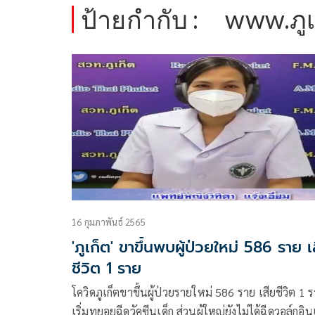
ป้ายกำกับ :
www.ภูเ
16 กุมภาพันธ์ 2565
'ภูเก็ต' ขาขึ้นพบผู้ป่วยใหม่ 586 ราย เ
ชีวิต 1 ราย
โควิดภูเก็ตขาขึ้นผู้ป่วยรายใหม่ 586 ราย เสียชีวิต 1 
เริ่มทยอยฉีดวัคซีนเด็ก ส่วนผู้ใหญ่ยังไม่ได้ฉีดวอล์กอิน