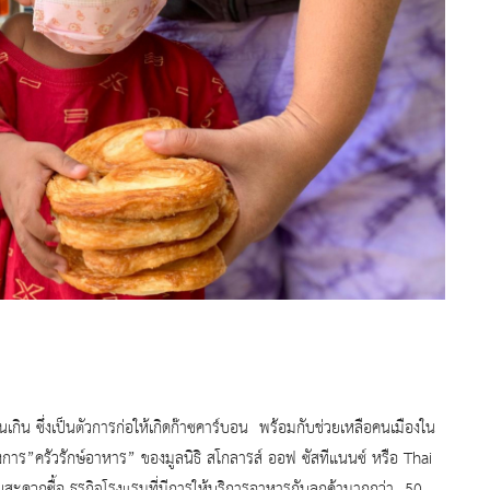
 ซึ่งเป็นตัวการก่อให้เกิดก๊
าซคาร์บอน พร้อมกับช่วยเหลือคนเมืองใน
ครงการ”ครัวรักษ์อาหาร” ของมูลนิธิ สโกลารส์ ออฟ ซัสทีแนนซ์ หรือ
Thai