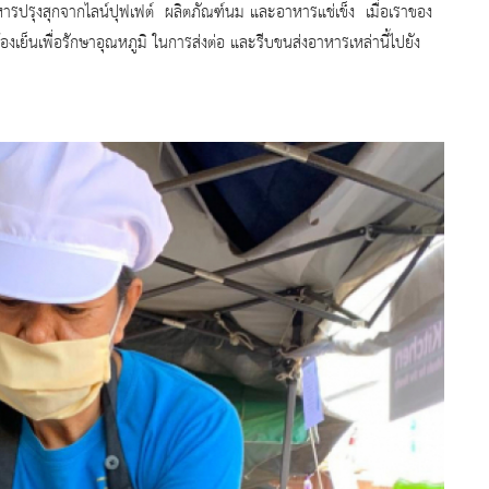
ารปรุงสุกจากไลน์ปุฟเฟต์ ผลิตภัณฑ์นม และอาหารแช่เข็ง เมื่อเราของ
เย็นเพื่อรั
กษาอุณหภูมิ ในการส่งต่อ และรีบขนส่งอาหารเหล่านี้ไปยั
ง