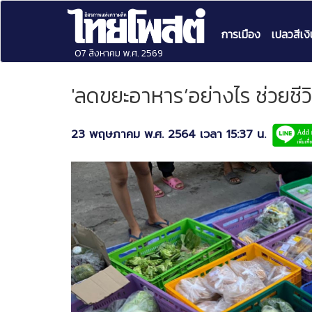
การเมือง
เปลวสีเงิ
07 สิงหาคม พ.ศ. 2569
'ลดขยะอาหาร’อย่างไร ช่วยชีว
23 พฤษภาคม พ.ศ. 2564 เวลา 15:37 น.