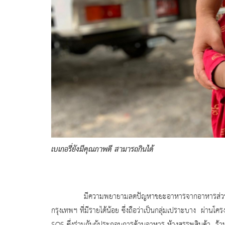
เบเกอรี่ยังมีคุณภาพดี สามารถกินได้
มีความพยายามลดปั
ญหาขยะอาหารจากอาหารส่วนเกิน
กรุ
งเทพฯ ที่มีรายได้น้อย ซึ่งถือว่าเป็นกลุ่มเปราะบาง ผ่านโ