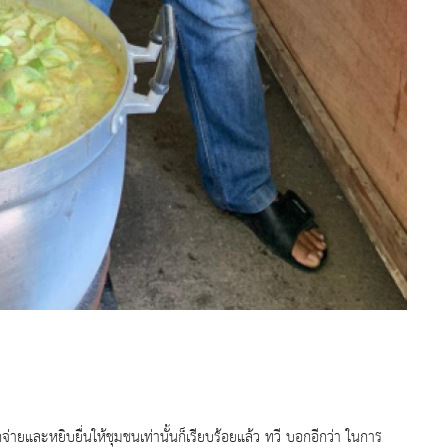
จ่
ายและหยิบยื่นให้ชุมชนเท่านั้
นก็เรียบร้อยแล้ว ทวี บอกอีกว่า ในการ