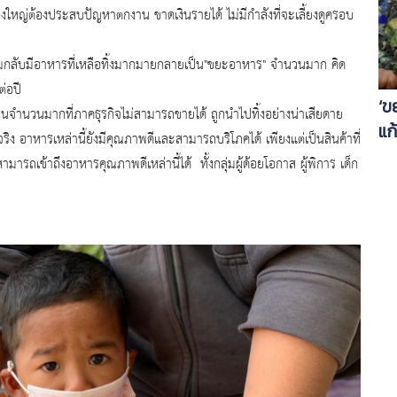
งใหญ่ต้
องประสบปัญหาตกงาน ขาดเงินรายได้ ไม่มีกำลังที่จะเลี้ยงดูครอบ
มกลับมี
อาหารที่เหลือทิ้งมากมายกลายเป็
น"ขยะอาหาร" จำนวนมาก คิด
่อปี
‘ข
ินจำนวนมากที่ภาคธุรกิจไม่
สามารถขายได้ ถูกนำไปทิ้งอย่างน่าเสียดาย
แก
ริง อาหารเหล่านี้ยังมีคุณภาพดี
และสามารถบริโภคได้ เพียงแต่เป็นสินค้าที่
สามารถเข้าถึงอาหารคุณภาพดีเหล่
านี้ได้ ทั้งกลุ่มผู้ด้อยโอกาส ผู้พิการ เด็ก