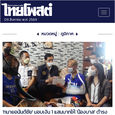
Toggl
naviga
09 สิงหาคม พ.ศ. 2569
หมวดหมู่ : ภูมิภาค
'ทนายอนันต์ชัย' มอบเงิน 1 แสนบาทให้ 'น้องบาส' ดำรง