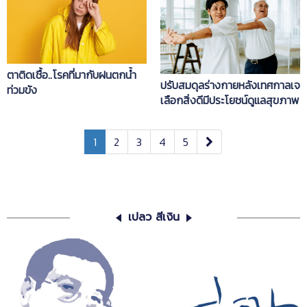
ตาติดเชื้อ..โรคที่มากับฝนตกน้ำ
ปรับสมดุลร่างกายหลังเทศกาลเจ
ท่วมขัง
เลือกสิ่งดีมีประโยชน์ดูแลสุขภาพ
1
2
3
4
5
เปลว สีเงิน