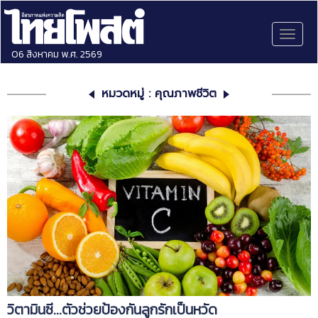
Toggl
naviga
06 สิงหาคม พ.ศ. 2569
หมวดหมู่ : คุณภาพชีวิต
วิตามินซี...ตัวช่วยป้องกันลูกรักเป็นหวัด