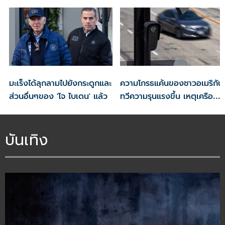
มะเร็งได้ลุกลามไปยังกระดูกและ
ความโกรธแค้นของชาวอเมริกัน
ส่วนอื่นๆของ 'โจ ไบเดน' แล้ว
ทวีความรุนแรงขึ้น เหตุเครือ
ข่ายกล้องCCTVละเมิดความ
เป็นส่วนตัว
บันเทิง