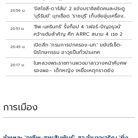
'บิสโซลี-ดาร์ลัน' 2 แข้งบราซิลซัดคนละประตู
20:56 น.
'บุรีรัมย์' บุกเชือด 'ราชบุรี' เก็บชัยอุ่นเครื่อง
4 นัดรวด
'ชิพ-นครินทร์' รั้งท็อป 4 'เฟอร์-ปัญจรุจน์'
20:51 น.
คว้าแต้มสำคัญ ศึก ARRC สนาม 4 เรซ 2
เปิดลึก 'กรมการปกครอง-มท.' ขยับรีเซ็ต-
20:45 น.
นิรโทษกรรม อาวุธปืนทั่วประเทศ
ในหลวงพระราชทานพวงมาลาวางหน้าหีบศพ
20:17 น.
รองผอ.- เด็กหญิง เหยื่อเหตุกราดยิง
การเมือง
ชำแหละ 'อาชีพ-สายสัมพันธ์' สว.อำนาจเจริญ 'ยิ่ง