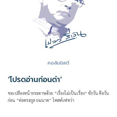
คอลัมนิสต์
‘โปรดอ่านก่อนด่า’
ขอเปลืองหน้ากระดาษด้วย “เรื่องไม่เป็นเรื่อง” ซักวัน คือวัน
ก่อน “ต่อตระกูล ยมนาค” โพสต์เฟซว่า