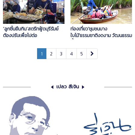
’ลูกชิ้นยืนกิน’สตรีทฟู้ดบุรีรัมย์
ท่องเที่ยว'ชุมชนบาง
ต้องปรับเพื่อไปต่อ
ใบไม้'ธรรมชาติงดงาม วัฒนธรรม
ล้ำค่า
1
2
3
4
5
เปลว สีเงิน