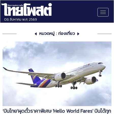
Toggl
naviga
08 สิงหาคม พ.ศ. 2569
หมวดหมู่ : ท่องเที่ยว
‘บินไทย’ผุดตั๋วราคาพิเศษ 'Hello World Fares' บินได้ทุก