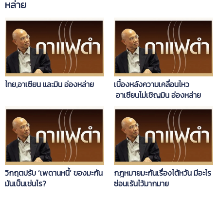
หล่าย
ไทย,อาเซียน และมิน อ่องหล่าย
เบื้องหลังความเคลื่อนไหว
อาเซียนไม่เชิญมิน อ่องหล่าย
วิกฤตปรับ ‘เพดานหนี้’ ของมะกัน
กฎหมายมะกันเรื่องไต้หวัน มีอะไร
มันเป็นเช่นไร?
ซ่อนเร้นไว้มากมาย