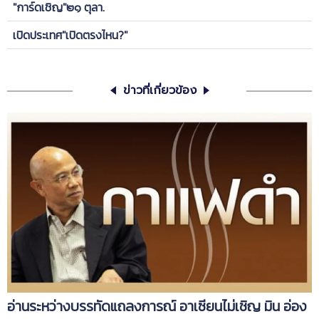
"การ์ดเชิญ"๒๑ ตุลา.
เปิดประเทศ"เปิดตรงไหน?"
ข่าวที่เกี่ยวข้อง
อ่านระหว่างบรรทัดแถลงการณ์ อาเซียนไม่เชิญ มิน อ่อง