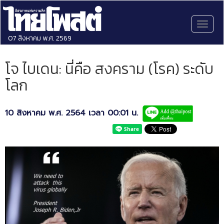
Toggl
naviga
07 สิงหาคม พ.ศ. 2569
โจ ไบเดน: นี่คือ สงคราม (โรค) ระดับ
โลก
10 สิงหาคม พ.ศ. 2564 เวลา 00:01 น.