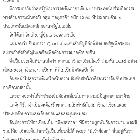
เวียดนาม
มีการมองกันว่าสหรัฐต้องการจะดึงเอาอาเซียนบางประเทศไปร่วมกิจกรรม
ทางด้านความมั่นคงกับกลุ่ม “จตุภาคี” หรือ Quad ที่ประกอบด้วย 4
ประเทศพันธมิตรหลักของสหรัฐในเอเชีย
อันได้แก่ อินเดีย, ญี่ปุ่นและออสเตรเลีย
แน่นอนว่า จีนมองว่า Quad เป็นแกนสำคัญที่ก่อตั้งโดยสหรัฐเพื่อระดม
สรรพกำลังสำคัญในเอเชียเพื่อต้านการขยายตัวของจีน
จึงเป็นประเด็นที่น่าสนใจว่า หากสมาชิกอาเซียนใดเข้าร่วมกับ Quad อย่าง
เปิดเผยจะถูกจีนมองว่าเป็นท่าทีที่ไม่เป็นมิตรต่อปักกิ่ง
อันจะนำไปสู่ความตึงเครียดในความสัมพันธ์ทวิภาคีระหว่างจีนกับประเทศ
อาเซียนเหล่านั้น
และอาจจะทำให้ท่าทีของจีนต่ออาเซียนในภาพรวมมีปัญหาตามมาด้วย
แต่จีนก็รู้ว่าจำเป็นจะต้องรักษาความสัมพันธ์กับสมาชิกอาเซียนแต่ละ
ประเทศด้วยความละเอียดอ่อนและละมุนละม่อม
จีนต้องการให้อาเซียนเป็น “มิตรสหาย” ที่มีความผูกพันกันยาวนาน และชี้
ชวนให้อาเซียนเห็นว่าสหรัฐเป็นเพื่อนที่มีลักษณะ “ผีเข้าผีออก” ขึ้นอยู่กับว่า