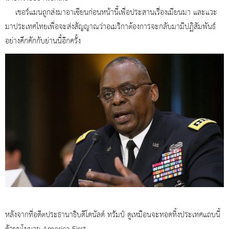
เชอร์แมนถูกส่งมาอาเซียนก่อนหน้านี้เพื่อประสานเรื่องเมียนมา และแวะ
มาประเทศไทยเพื่อจะส่งสัญญาณว่าอเมริกาต้องการจะกลับมามีปฏิสัมพันธ์
อย่างคึกคักกับย่านนี้อีกครั้ง
หลังจากที่อดีตประธานาธิบดีโดนัลด์ ทรัมป์ ดูเหมือนจะทอดทิ้งประเทศแถบนี้