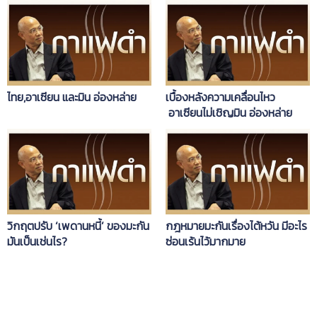
ไทย,อาเซียน และมิน อ่องหล่าย
เบื้องหลังความเคลื่อนไหว
อาเซียนไม่เชิญมิน อ่องหล่าย
วิกฤตปรับ ‘เพดานหนี้’ ของมะกัน
กฎหมายมะกันเรื่องไต้หวัน มีอะไร
มันเป็นเช่นไร?
ซ่อนเร้นไว้มากมาย