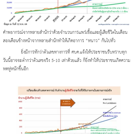
คำพยากรณ์จากหลายสำนักว่าด้วยจำนวนการแพร่เชื้อและผู้เสียชีวิตในเดือน
สองเดือนข้างหน้าจากหลายสำนักทำให้เกิดอาการ “หนาว” กันไปทั่ว
ยิ่งมีการทักว่าตัวเลขทางการที่ ศบค.แจ้งให้ประชาชนรับทราบทุก
วันนี้อาจจะต่ำกว่าตัวเลขจริง 5-10 เท่าด้วยแล้ว ก็ยิ่งทำให้ประชาชนเกิดความ
หดหู่หนักขึ้นอีก