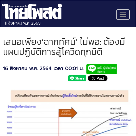
Toggl
naviga
11 สิงหาคม พ.ศ. 2569
เสนอเพียง‘ฉากทัศน์’ ไม่พอ: ต้องมี
แผนปฏิบัติการสู้โควิดทุกมิติ
16 สิงหาคม พ.ศ. 2564 เวลา 00:01 น.