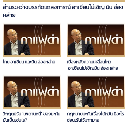
อ่านระหว่างบรรทัดแถลงการณ์ อาเซียนไม่เชิญ มิน อ่อง
หล่าย
ไทย,อาเซียน และมิน อ่องหล่าย
เบื้องหลังความเคลื่อนไหว
อาเซียนไม่เชิญมิน อ่องหล่าย
วิกฤตปรับ ‘เพดานหนี้’ ของมะกัน
กฎหมายมะกันเรื่องไต้หวัน มีอะไร
มันเป็นเช่นไร?
ซ่อนเร้นไว้มากมาย