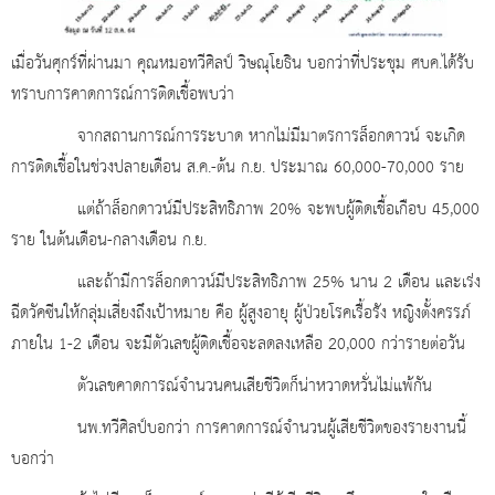
เมื่อวันศุกร์ที่ผ่านมา คุณหมอทวีศิลป์ วิษณุโยธิน บอกว่าที่ประชุม ศบค.ได้รับ
ทราบการคาดการณ์การติดเชื้อพบว่า
จากสถานการณ์การระบาด หากไม่มีมาตรการล็อกดาวน์ จะเกิด
การติดเชื้อในช่วงปลายเดือน ส.ค.-ต้น ก.ย. ประมาณ 60,000-70,000 ราย
แต่ถ้าล็อกดาวน์มีประสิทธิภาพ 20% จะพบผู้ติดเชื้อเกือบ 45,000
ราย ในต้นเดือน-กลางเดือน ก.ย.
และถ้ามีการล็อกดาวน์มีประสิทธิภาพ 25% นาน 2 เดือน และเร่ง
ฉีดวัคซีนให้กลุ่มเสี่ยงถึงเป้าหมาย คือ ผู้สูงอายุ ผู้ป่วยโรคเรื้อรัง หญิงตั้งครรภ์
ภายใน 1-2 เดือน จะมีตัวเลขผู้ติดเชื้อจะลดลงเหลือ 20,000 กว่ารายต่อวัน
ตัวเลขคาดการณ์จำนวนคนเสียชีวิตก็น่าหวาดหวั่นไม่แพ้กัน
นพ.ทวีศิลป์บอกว่า การคาดการณ์จำนวนผู้เสียชีวิตของรายงานนี้
บอกว่า