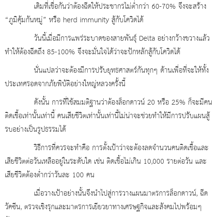
เดิมที่เชื่อกันว่าต้องฉีดให้ประชากรไม่ต่ำกว่า 60-70% จึงจะสร้าง
“ภูมิคุ้มกันหมู่” หรือ herd immunity สู้กับโควิดได้
วันนี้เมื่อมีการแพร่ระบาดของสายพันธุ์ Delta อย่างกว้างขวางแล้ว
ทำให้ต้องฉีดถึง 85-100% จึงจะมั่นใจได้ว่าจะปักหลักสู้กับโควิดได้
นั่นแปลว่าจะต้องมีการปรับยุทธศาสตร์กันทุกๆ ด้านเพื่อที่จะให้ทั้ง
ประเทศรอดจากภัยพิบัติอย่างใหญ่หลวงครั้งนี้
ดังนั้น การที่ใช้สมมติฐานว่าต้องล็อกดาวน์ 20 หรือ 25% ก็จะมีคน
ติดเชื้อเท่านั้นเท่านี้ คนเสียชีวิตเท่านั้นเท่านี้ไม่น่าจะช่วยทำให้มีการปรับแผนสู้
รบอย่างเป็นรูปธรรมได้
วิธีการที่ควรจะทำคือ การตั้งเป้าว่าจะต้องลดจำนวนคนติดเชื้อและ
เสียชีวิตต่อวันเหลืออยู่ในระดับใด เช่น ติดเชื้อไม่เกิน 10,000 รายต่อวัน และ
เสียชีวิตต้องต่ำกว่าวันละ 100 คน
เมื่อวางเป้าอย่างนั้นจึงนำไปสู่การวางแผนมาตรการล็อกดาวน์, ฉีด
วัคซีน, ตรวจเชิงรุกและมาตรการเยียวยาทางเศรษฐกิจและสังคมไปพร้อมๆ