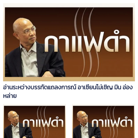
อ่านระหว่างบรรทัดแถลงการณ์ อาเซียนไม่เชิญ มิน อ่อง
หล่าย