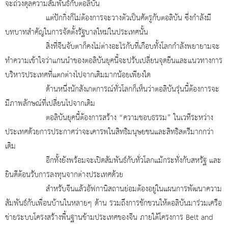
จะถ่วงดุลความสัมพันธ์กับตอลิบัน
แต่ปักกิ่งก็ไม่ต้องการจะวางตัวเป็นศัตรูกับตอลิบัน ซึ่งกำลังมี
บทบาทสำคัญในการจัดตั้งรัฐบาลใหม่ในประเทศนั้น
สิ่งที่จีนจับตาก็คงไม่ต่างอะไรกับที่เกือบทั้งโลกกำลังพยายามจะ
ทำความเข้าใจว่าแกนนำของตอลิบันยุคนี้จะปรับเปลี่ยนจุดยืนและแนวทางการ
บริหารประเทศที่แตกต่างไปจากเดิมมากน้อยเพียงใด
ด้านหนึ่งนักสังเกตการณ์ทั่วโลกก็เห็นว่าตอลิบันรุ่นนี้ต้องการจะ
มีภาพลักษณ์ที่เปลี่ยนไปจากเดิม
ตอลิบันยุคนี้ต้องการสร้าง “ความชอบธรรม” ในเวทีระหว่าง
ประเทศด้วยการประกาศว่าจะเคารพในสิทธิมนุษยชนและสิทธิสตรีมากกว่า
เดิม
อีกทั้งยังพร้อมจะเปิดสัมพันธ์กับทั่วโลกแม้กระทั่งกับสหรัฐ และ
ยินดีต้อนรับการลงทุนจากต่างประเทศด้วย
สำหรับจีนแล้วอัฟกานิสถานย่อมต้องอยู่ในแผนการพัฒนาความ
สัมพันธ์กับเพื่อนบ้านในหลายๆ ด้าน รวมถึงการชักชวนให้ตอลิบันมาร่วมเครือ
ข่ายระบบโครงสร้างพื้นฐานข้ามประเทศของจีน ภายใต้โครงการ
Belt and