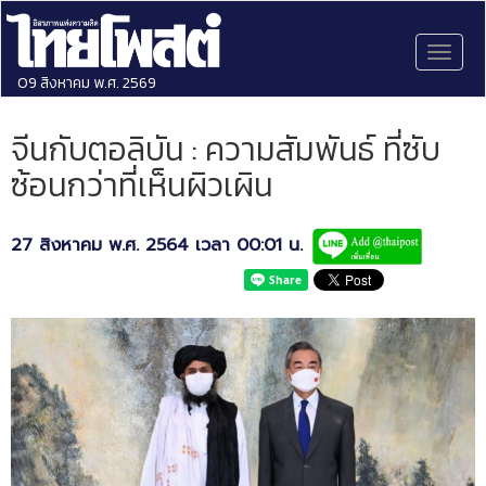
Toggl
naviga
09 สิงหาคม พ.ศ. 2569
จีนกับตอลิบัน : ความสัมพันธ์ ที่ซับ
ซ้อนกว่าที่เห็นผิวเผิน
27 สิงหาคม พ.ศ. 2564 เวลา 00:01 น.