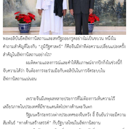
พอตอลิบันยึดอัฟกานิสถานและสหรัฐถอยกรูดอย่างไม่เป็นขบวน หนึ่งใน
คำถามสำคัญที่โยงกับ “ภูมิรัฐศาสตร์” ก็คือจีนมีท่าทีต่อความเปลี่ยนแปลงครั้ง
สำคัญในอัฟกานิสถานอย่างไร
?
ผมติดตามแถลงการณ์และคำให้สัมภาษณ์จากปักกิ่งในช่วงนี้ก็
จับความได้ว่า จีนต้องการจะร่วมมือกับตอลิบันในการจัดระบบใน
อัฟกานิสถานแน่นอน
เพราะจีนมีเหตุผลหลายประการที่ไม่ต้องการเห็นความไร้
เสถียรภาพในประเทศที่มีชายแดนติดไปทางด้านตะวันตก
รัฐมนตรีกระทรวงต่างประเทศของจีนหวัง อี้ ยืนยันว่าจะมีความ
สัมพันธ์ “ทางด้านสร้างสรรค์” กับรัฐบาลใหม่ในอัฟกานิสถาน