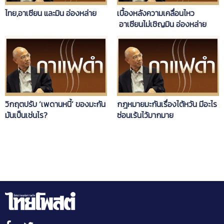
ไทย,อาเซียน และมิน อ่องหล่าย
เบื้องหลังความเคลื่อนไหว
อาเซียนไม่เชิญมิน อ่องหล่าย
วิกฤตปรับ ‘เพดานหนี้’ ของมะกัน
กฎหมายมะกันเรื่องไต้หวัน มีอะไร
มันเป็นเช่นไร?
ซ่อนเร้นไว้มากมาย