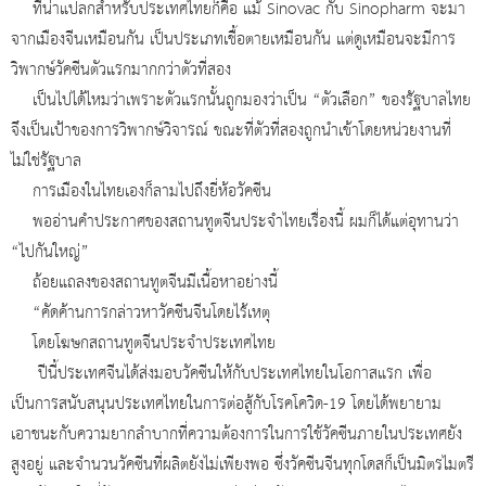
ที่น่าแปลกสำหรับประเทศไทยก็คือ แม้ Sinovac กับ Sinopharm จะมา
จากเมืองจีนเหมือนกัน เป็นประเภทเชื้อตายเหมือนกัน แต่ดูเหมือนจะมีการ
วิพากษ์วัคซีนตัวแรกมากกว่าตัวที่สอง
เป็นไปได้ไหมว่าเพราะตัวแรกนั้นถูกมองว่าเป็น “ตัวเลือก” ของรัฐบาลไทย
จึงเป็นเป้าของการวิพากษ์วิจารณ์ ขณะที่ตัวที่สองถูกนำเข้าโดยหน่วยงานที่
ไม่ใช่รัฐบาล
การเมืองในไทยเองก็ลามไปถึงยี่ห้อวัคซีน
พออ่านคำประกาศของสถานทูตจีนประจำไทยเรื่องนี้ ผมก็ได้แต่อุทานว่า
“ไปกันใหญ่”
ถ้อยแถลงของสถานทูตจีนมีเนื้อหาอย่างนี้
“คัดค้านการกล่าวหาวัคซีนจีนโดยไร้เหตุ
โดยโฆษกสถานทูตจีนประจำประเทศไทย
ปีนี้ประเทศจีนได้ส่งมอบวัคซีนให้กับประเทศไทยในโอกาสแรก เพื่อ
เป็นการสนับสนุนประเทศไทยในการต่อสู้กับโรคโควิด-19 โดยได้พยายาม
เอาชนะกับความยากลำบากที่ความต้องการในการใช้วัคซีนภายในประเทศยัง
สูงอยู่ และจำนวนวัคซีนที่ผลิตยังไม่เพียงพอ ซึ่งวัคซีนจีนทุกโดสก็เป็นมิตรไมตรี