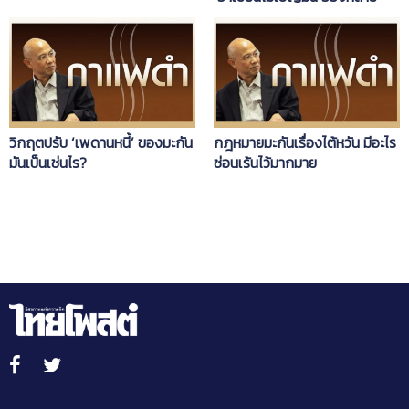
วิกฤตปรับ ‘เพดานหนี้’ ของมะกัน
กฎหมายมะกันเรื่องไต้หวัน มีอะไร
มันเป็นเช่นไร?
ซ่อนเร้นไว้มากมาย