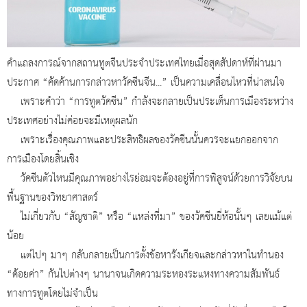
คำแถลงการณ์จากสถานทูตจีนประจำประเทศไทยเมื่อสุดสัปดาห์ที่ผ่านมา
ประกาศ “คัดค้านการกล่าวหาวัคซีนจีน...” เป็นความเคลื่อนไหวที่น่าสนใจ
เพราะคำว่า “การทูตวัคซีน” กำลังจะกลายเป็นประเด็นการเมืองระหว่าง
ประเทศอย่างไม่ค่อยจะมีเหตุผลนัก
เพราะเรื่องคุณภาพและประสิทธิผลของวัคซีนนั้นควรจะแยกออกจาก
การเมืองโดยสิ้นเชิง
วัคซีนตัวไหนมีคุณภาพอย่างไรย่อมจะต้องอยู่ที่การพิสูจน์ด้วยการวิจัยบน
พื้นฐานของวิทยาศาสตร์
ไม่เกี่ยวกับ “สัญชาติ” หรือ “แหล่งที่มา” ของวัคซีนยี่ห้อนั้นๆ เลยแม้แต่
น้อย
แต่ไปๆ มาๆ กลับกลายเป็นการตั้งข้อหารังเกียจและกล่าวหาในทำนอง
“ด้อยค่า” กันไปต่างๆ นานาจนเกิดความระหองระแหงทางความสัมพันธ์
ทางการทูตโดยไม่จำเป็น