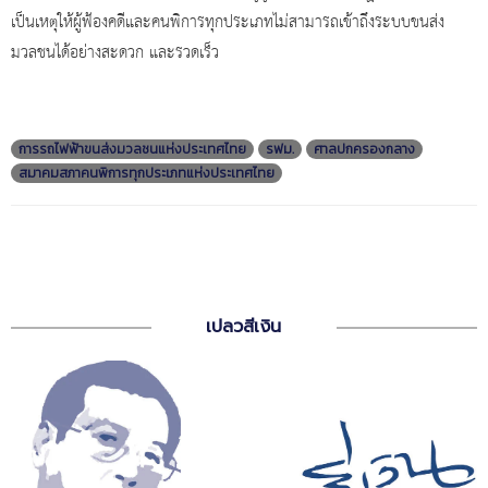
เป็นเหตุให้ผู้ฟ้องคดีและคนพิการทุกประเภทไม่สามารถเข้าถึงระบบขนส่ง
มวลชนได้อย่างสะดวก และรวดเร็ว
การรถไฟฟ้าขนส่งมวลชนแห่งประเทศไทย
รฟม.
ศาลปกครองกลาง
สมาคมสภาคนพิการทุกประเภทแห่งประเทศไทย
เปลวสีเงิน