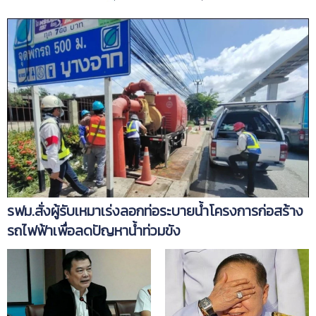
รฟม.สั่งผู้รับเหมาเร่งลอกท่อระบายน้ำโครงการก่อสร้าง
รถไฟฟ้าเพื่อลดปัญหาน้ำท่วมขัง