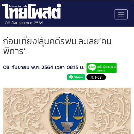
Toggl
naviga
08 สิงหาคม พ.ศ. 2569
ก่อนเที่ยง!ลุ้นคดีรฟม.ละเลย’คน
พิการ’
08 กันยายน พ.ศ. 2564 เวลา 08:15 น.