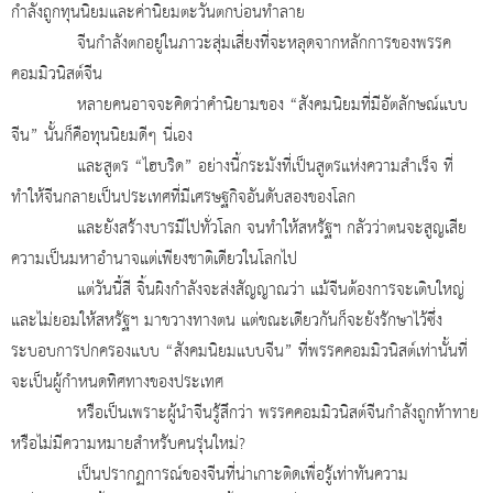
กำลังถูกทุนนิยมและค่านิยมตะวันตกบ่อนทำลาย
จีนกำลังตกอยู่ในภาวะสุ่มเสี่ยงที่จะหลุดจากหลักการของพรรค
คอมมิวนิสต์จีน
หลายคนอาจจะคิดว่าคำนิยามของ “สังคมนิยมที่มีอัตลักษณ์แบบ
จีน” นั้นก็คือทุนนิยมดีๆ นี่เอง
และสูตร “ไฮบริด” อย่างนี้กระมังที่เป็นสูตรแห่งความสำเร็จ ที่
ทำให้จีนกลายเป็นประเทศที่มีเศรษฐกิจอันดับสองของโลก
และยังสร้างบารมีไปทั่วโลก จนทำให้สหรัฐฯ กลัวว่าตนจะสูญเสีย
ความเป็นมหาอำนาจแต่เพียงชาติเดียวในโลกไป
แต่วันนี้สี จิ้นผิงกำลังจะส่งสัญญาณว่า แม้จีนต้องการจะเติบใหญ่
และไม่ยอมให้สหรัฐฯ มาขวางทางตน แต่ขณะเดียวกันก็จะยังรักษาไว้ซึ่ง
ระบอบการปกครองแบบ “สังคมนิยมแบบจีน” ที่พรรคคอมมิวนิสต์เท่านั้นที่
จะเป็นผู้กำหนดทิศทางของประเทศ
หรือเป็นเพราะผู้นำจีนรู้สึกว่า พรรคคอมมิวนิสต์จีนกำลังถูกท้าทาย
หรือไม่มีความหมายสำหรับคนรุ่นใหม่
?
เป็นปรากฏการณ์ของจีนที่น่าเกาะติดเพื่อรู้เท่าทันความ