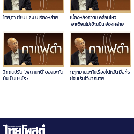
ไทย,อาเซียน และมิน อ่องหล่าย
เบื้องหลังความเคลื่อนไหว
อาเซียนไม่เชิญมิน อ่องหล่าย
วิกฤตปรับ ‘เพดานหนี้’ ของมะกัน
กฎหมายมะกันเรื่องไต้หวัน มีอะไร
มันเป็นเช่นไร?
ซ่อนเร้นไว้มากมาย