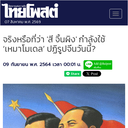
Toggl
naviga
07 สิงหาคม พ.ศ. 2569
จริงหรือที่ว่า 'สี จิ้นผิง' กำลังใช้
‘เหมาโมเดล’ ปฏิรูปจีนวันนี้?
09 กันยายน พ.ศ. 2564 เวลา 00:01 น.