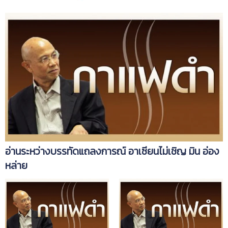
อ่านระหว่างบรรทัดแถลงการณ์ อาเซียนไม่เชิญ มิน อ่อง
หล่าย