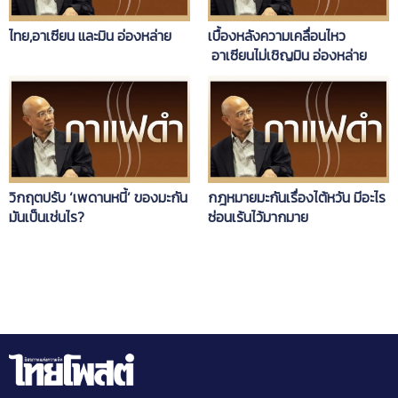
ไทย,อาเซียน และมิน อ่องหล่าย
เบื้องหลังความเคลื่อนไหว
อาเซียนไม่เชิญมิน อ่องหล่าย
วิกฤตปรับ ‘เพดานหนี้’ ของมะกัน
กฎหมายมะกันเรื่องไต้หวัน มีอะไร
มันเป็นเช่นไร?
ซ่อนเร้นไว้มากมาย