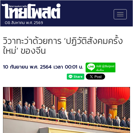
Toggl
naviga
08 สิงหาคม พ.ศ. 2569
วิวาทะว่าด้วยการ ‘ปฏิวัติสังคมครั้ง
ใหม่’ ของจีน
10 กันยายน พ.ศ. 2564 เวลา 00:01 น.