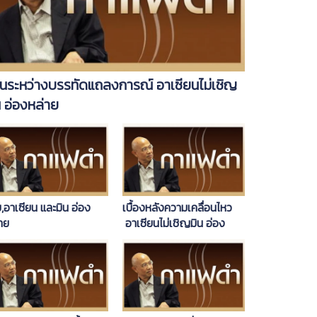
านระหว่างบรรทัดแถลงการณ์ อาเซียนไม่เชิญ
น อ่องหล่าย
,อาเซียน และมิน อ่อง
เบื้องหลังความเคลื่อนไหว
าย
อาเซียนไม่เชิญมิน อ่อง
หล่าย