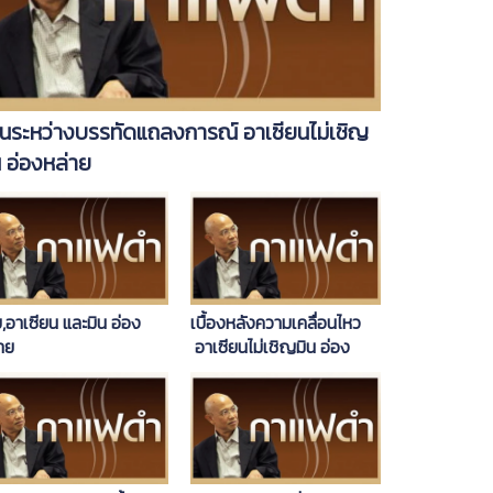
านระหว่างบรรทัดแถลงการณ์ อาเซียนไม่เชิญ
น อ่องหล่าย
,อาเซียน และมิน อ่อง
เบื้องหลังความเคลื่อนไหว
าย
อาเซียนไม่เชิญมิน อ่อง
หล่าย