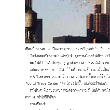
เดือนนี้ครบรอบ 20 ปีของเหตุการณ์สยองขวัญระดับโลกคือ 9/11 
วันก่อนผมเขียนถามในเฟซบุ๊กว่า ทุกท่านยังคงจำได้ไหมว่าวันท
ผมจำได้ว่ากำลังประชุมอยู่ ถูกห้องข่าวเรียกด่วนให้เข้ารายงานสด
แม้แต่ภาพสดๆ จาก CNN ก็ยังสร้างความสับสนว่ามันเป็นภา
พิธีกรและนักข่าวของสำนักข่าวต่างประเทศทั้งหลายก็ช็อกไปตาม
World Trade Center กลางนิวยอร์กนั้น มันคืออะไรกันแน่
หนึ่งในคนที่เล่าประสบการณ์ของเหตุการณ์วันนั้นได้น่าสนใ
ความทรงจำได้ดีทีเดียว
ท่านเขียนว่า