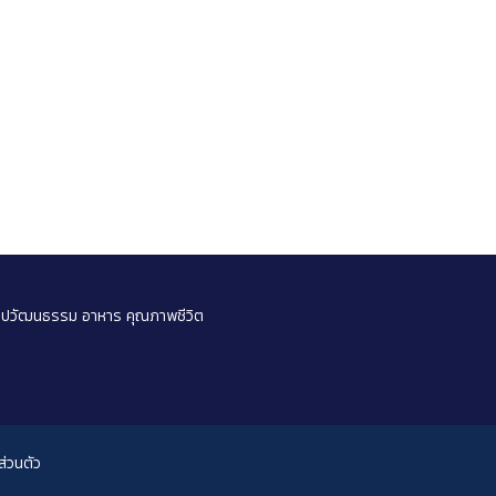
ลปวัฒนธรรม
อาหาร
คุณภาพชีวิต
่วนตัว