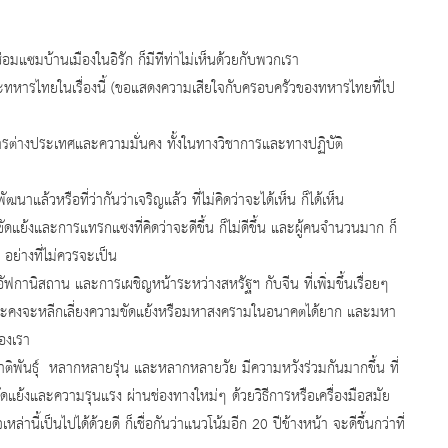
มแซมบ้านเมืองในอิรัก ก็มีทีท่าไม่เห็นด้วยกับพวกเรา
ทหารไทยในเรื่องนี้ (ขอแสดงความเสียใจกับครอบครัวของทหารไทยที่ไป
ารต่างประเทศและความมั่นคง ทั้งในทางวิชาการและทางปฏิบัติ
หรือที่ว่ากันว่าเจริญแล้ว ที่ไม่คิดว่าจะได้เห็น ก็ได้เห็น
ย้งและการแทรกแซงที่คิดว่าจะดีขึ้น ก็ไม่ดีขึ้น และผู้คนจำนวนมาก ก็
ย่างที่ไม่ควรจะเป็น
อัฟกานิสถาน และการเผชิญหน้าระหว่างสหรัฐฯ กับจีน ที่เพิ่มขึ้นเรื่อยๆ
 และคงจะหลีกเลี่ยงความขัดแย้งหรือมหาสงครามในอนาคตได้ยาก และมหา
องเรา
าติพันธุ์ หลากหลายรุ่น และหลากหลายวัย มีความหวังร่วมกันมากขึ้น ที่
ัดแย้งและความรุนแรง ผ่านช่องทางใหม่ๆ ด้วยวิธีการหรือเครื่องมือสมัย
ี้เป็นไปได้ด้วยดี ก็เชื่อกันว่าแนวโน้มอีก 20 ปีข้างหน้า จะดีขึ้นกว่าที่