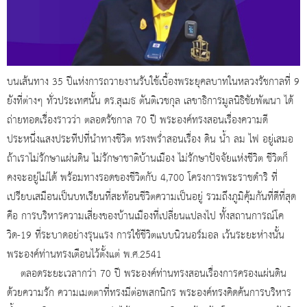
บนเส้นทาง 35 ปีแห่งการถวายงานรับใช้เบื้องพระยุคลบาทในหลวงรัชกาลที่ 9
ยังที่ต่างๆ ทั่วประเทศนั้น ดร.สุเมธ ตันติเวชกุล เลขาธิการมูลนิธิชัยพัฒนา ได้
ถ่ายทอดเรื่องราวว่า ตลอดรัชกาล 70 ปี พระองค์ทรงสอนเรื่องความดี
ประหนึ่งแสงประทีปที่นำทางชีวิต ทรงพร่ำสอนเรื่อง ดิน น้ำ ลม ไฟ อยู่เสมอ
ถ้าเราไม่รักษาแผ่นดิน ไม่รักษาชาติบ้านเมือง ไม่รักษาปัจจัยแห่งชีวิต ชีวิตก็
คงจะอยู่ไม่ได้ พร้อมทางรอดของชีวิตกับ 4,700 โครงการพระราชดำริ ที่
เปรียบเสมือนเป็นบทเรียนที่สะท้อนชีวิตความเป็นอยู่ รวมถึงภูมิคุ้มกันที่ดีที่สุด
คือ การบริหารความเสี่ยงของบ้านเมืองที่เปลี่ยนแปลงไป ทั้งสถานการณ์โค
วิด-19 ที่ระบาดอย่างรุนแรง การใช้ชีวิตแบบนิวนอร์มอล เว้นระยะห่างนั้น
พระองค์ท่านทรงเตือนไว้ตั้งแต่ พ.ศ.2541
ตลอดระยะเวลากว่า 70 ปี พระองค์ท่านทรงสอนเรื่องการครองแผ่นดิน
ด้วยความรัก ความเมตตาที่ทรงมีต่อพสกนิกร พระองค์ทรงคิดค้นการบริหาร