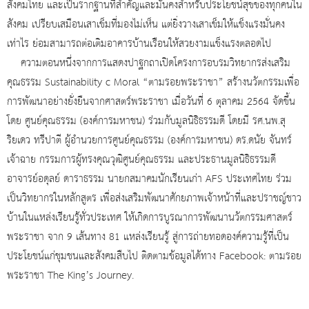
สังคมไทย และเป็นรากฐานที่สำคัญและมั่นคงสำหรับประโยชน์สุขของทุกคนใน
สังคม เปรียบเสมือนเสาเข็มที่มองไม่เห็น แต่ยิ่งวางเสาเข็มให้แข็งแรงมั่นคง
เท่าไร ย่อมสามารถต่อเติมอาคารบ้านเรือนให้สวยงามแข็งแรงตลอดไป
ความตอนหนึ่งจากการแสดงปาฐกถาเปิดโครงการอบรมวิทยากรส่งเสริม
คุณธรรม Sustainability c Moral “ตามรอยพระราชา” สร้างนวัตกรรมเพื่อ
การพัฒนาอย่างยั่งยืนจากศาสตร์พระราชา เมื่อวันที่ 6 ตุลาคม 2564 จัดขึ้น
โดย ศูนย์คุณธรรม (องค์การมหาชน) ร่วมกับมูลนิธิธรรมดี โดยมี รศ.นพ.สุ
ริยเดว ทรีปาตี ผู้อำนวยการศูนย์คุณธรรม (องค์การมหาชน) ดร.ดนัย จันทร์
เจ้าฉาย กรรมการผู้ทรงคุณวุฒิศูนย์คุณธรรม และประธานมูลนิธิธรรมดี
อาจารย์อดุลย์ ดาราธรรม นายกสมาคมนักเรียนเก่า AFS ประเทศไทย ร่วม
เป็นวิทยากรในหลักสูตร เพื่อส่งเสริมพัฒนาศักยภาพเจ้าหน้าที่และปราชญ์ชาว
บ้านในแหล่งเรียนรู้ทั่วประเทศ ให้เกิดการบูรณาการพัฒนานวัตกรรมศาสตร์
พระราชา จาก 9 เส้นทาง 81 แหล่งเรียนรู้ สู่การถ่ายทอดองค์ความรู้ที่เป็น
ประโยชน์แก่ชุมชนและสังคมสืบไป ติดตามข้อมูลได้ทาง Facebook: ตามรอย
พระราชา The King’s Journey.