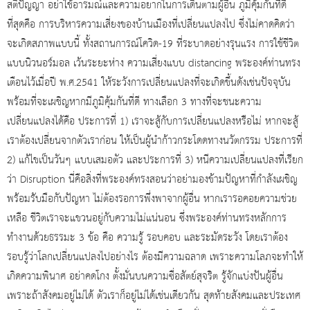
สติปัญญา อย่าใช้อารมณ์และความอยากในการเดินตามผู้อื่น ภูมิคุ้มกันที่ดี
ที่สุดคือ การบริหารความเสี่ยงของบ้านเมืองที่เปลี่ยนแปลงไป ซึ่งไม่คาดคิดว่า
จะเกิดสภาพแบบนี้ ทั้งสถานการณ์โควิด-19 ที่ระบาดอย่างรุนแรง การใช้ชีวิต
แบบนิวนอร์มอล เว้นระยะห่าง ความเสี่ยงแบบ distancing พระองค์ท่านทรง
เตือนไว้เมื่อปี พ.ศ.2541 ให้ระวังการเปลี่ยนแปลงที่จะเกิดขึ้นดังเช่นปัจจุบัน
พร้อมที่จะเผชิญหากมีภูมิคุ้มกันที่ดี ทางเลือก 3 ทางที่จะชนะความ
เปลี่ยนแปลงได้คือ ประการที่ 1) เราจะสู้กับการเปลี่ยนแปลงหรือไม่ หากจะสู้
เราต้องเปลี่ยนจากตัวเราก่อน ให้เป็นผู้นำก้าวกระโดดทางนวัตกรรม ประการที่
2) แก้ไขเป็นวันๆ แบบเสมอตัว และประการที่ 3) หนีความเปลี่ยนแปลงที่เรียก
ว่า Disruption นี่คือสิ่งที่พระองค์ทรงสอนว่าอย่ามองข้ามปัญหาที่กำลังเผชิญ
พร้อมรับมือกับปัญหา ไม่ต้องรอการพึ่งพาจากผู้อื่น หากเรารอคอยความช่วย
เหลือ ชีวิตเราจะแขวนอยู่กับความไม่แน่นอน ซึ่งพระองค์ท่านทรงหลักการ
ทำงานด้วยธรรมะ 3 ข้อ คือ ความรู้ รอบคอบ และระมัดระวัง โดยเราต้อง
รอบรู้ว่าโลกเปลี่ยนแปลงไปอย่างไร ต้องมีความฉลาด เพราะความโลภจะทำให้
เกิดความพินาศ อย่าคดโกง ตั้งมั่นบนความซื่อสัตย์สุจริต รู้จักแบ่งปันผู้อื่น
เพราะถ้าสังคมอยู่ไม่ได้ ตัวเราก็อยู่ไม่ได้เช่นเดียวกัน สุดท้ายสังคมและประเทศ