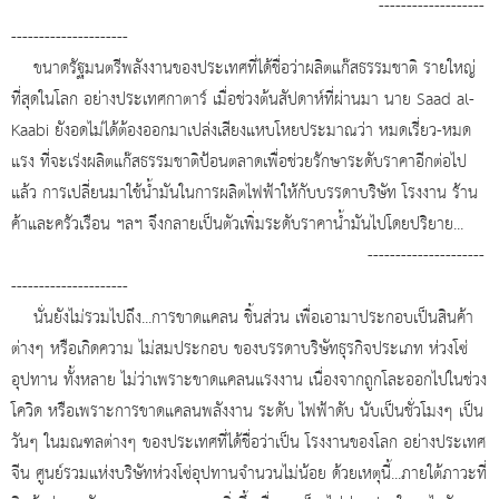
-------------------
---------------------
ขนาดรัฐมนตรีพลังงานของประเทศที่ได้ชื่อว่าผลิตแก๊สธรรมชาติ รายใหญ่
ที่สุดในโลก อย่างประเทศกาตาร์ เมื่อช่วงต้นสัปดาห์ที่ผ่านมา นาย Saad al-
Kaabi ยังอดไม่ได้ต้องออกมาเปล่งเสียงแหบโหยประมาณว่า หมดเรี่ยว-หมด
แรง ที่จะเร่งผลิตแก๊สธรรมชาติป้อนตลาดเพื่อช่วยรักษาระดับราคาอีกต่อไป
แล้ว การเปลี่ยนมาใช้น้ำมันในการผลิตไฟฟ้าให้กับบรรดาบริษัท โรงงาน ร้าน
ค้าและครัวเรือน ฯลฯ จึงกลายเป็นตัวเพิ่มระดับราคาน้ำมันไปโดยปริยาย...
---------------------
---------------------
นั่นยังไม่รวมไปถึง...การขาดแคลน ชิ้นส่วน เพื่อเอามาประกอบเป็นสินค้า
ต่างๆ หรือเกิดความ ไม่สมประกอบ ของบรรดาบริษัทธุรกิจประเภท ห่วงโซ่
อุปทาน ทั้งหลาย ไม่ว่าเพราะขาดแคลนแรงงาน เนื่องจากถูกโละออกไปในช่วง
โควิด หรือเพราะการขาดแคลนพลังงาน ระดับ ไฟฟ้าดับ นับเป็นชั่วโมงๆ เป็น
วันๆ ในมณฑลต่างๆ ของประเทศที่ได้ชื่อว่าเป็น โรงงานของโลก อย่างประเทศ
จีน ศูนย์รวมแห่งบริษัทห่วงโซ่อุปทานจำนวนไม่น้อย ด้วยเหตุนี้...ภายใต้ภาวะที่