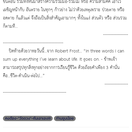
ขั้นตอน รวมทั้งหันมาสร้างความร่วมมือ-ร่วมไม้ หรือ ความสามัคคี เอาไว้
เผชิญหน้ากับ อันตราย ในทุกๆ ก้าวย่าง ไม่ว่าด้วยเหตุเพราะ ป่วยตาย หรือ
อดตาย ก็แล้วแต่ จึงถือเป็นสิ่งสำคัญเอามากๆ ทั้งในแง่ ส่วนตัว หรือ ส่วนรวม
ก็ตามที...
-----------------
-----------------------------------------
ปิดท้ายด้วยวาทะวันนี้...จาก Robert Frost... “In three words I can
sum up everything I’ve learn about life. It goes on. - ข้าพเจ้า
สามารถสรุปทุกสิ่งทุกอย่างจากการเรียนรู้ชีวิต ด้วยถ้อยคำเพียง 3 คำนั่น
คือ...ชีวิต-ดำเนิน-ต่อไป...”
----------------
-------------------------------------------
คงต้อง-“วัดดวง”-กันเอาเอง!!!
ท่านขุนน้อย