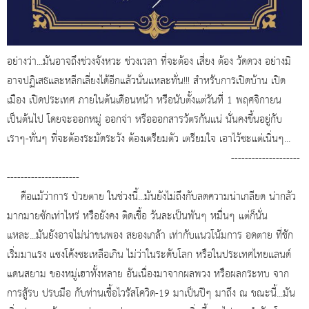
อย่างว่า...มันอาจถึงช่วงจังหวะ ช่วงเวลา ที่จะต้อง เสี่ยง ต้อง วัดดวง อย่างมิ
อาจปฏิเสธและหลีกเลี่ยงได้อีกแล้วนั่นแหละทั่น!!! สำหรับการเปิดบ้าน เปิด
เมือง เปิดประเทศ ภายในต้นเดือนหน้า หรือนับตั้งแต่วันที่ 1 พฤศจิกายน
เป็นต้นไป โดยจะออกหมู่ ออกจ่า หรือออกสารวัตรกันแน่ นั่นคงขึ้นอยู่กับ
เราๆ-ทั่นๆ ที่จะต้องระมัดระวัง ต้องเตรียมตัว เตรียมใจ เอาไว้ซะแต่เนิ่นๆ...
--------------------
---------------------
คือแม้ว่าการ ป่วยตาย ในช่วงนี้...มันยังไม่ถึงกับลดความน่าเกลียด น่ากลัว
มากมายซักเท่าไหร่ หรือยังคง ติดเชื้อ วันละเป็นพันๆ หมื่นๆ แต่ก็นั่น
แหละ...มันยังอาจไม่น่าขนพอง สยองเกล้า เท่ากับแนวโน้มการ อดตาย ที่ชัก
เริ่มมาแรง แซงโค้งซะเหลือเกิน ไม่ว่าในระดับโลก หรือในประเทศไทยแลนด์
แดนสยาม ของหมู่เฮาทั้งหลาย อันเนื่องมาจากผลพวง หรือผลกระทบ จาก
การสู้รบ ปรบมือ กับท่านเชื้อไวรัสโควิด-19 มาเป็นปีๆ มาถึง ณ ขณะนี้...มัน