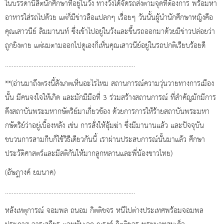
ในบรรดานิสิตนักศึกษาที่อยู่ในวัง ทางวังได้จัดรถส่งตามจุดที่ต้องการ พร้อมหา
อาหารใส่รถไปด้วย แต่ก็มีข่าวลือแปลกๆ เรื่อยๆ วันนั้นผู้นำนักศึกษาหญิงคือ
คุณเสาวนีย์ ลิมมานนท์ ซึ่งเข้าไปอยู่ในวังและขึ้นรถออกมาด้วยมีข่าวปล่อยว่า
ถูกยิงตาย แต่ผมตามออกไปดูเองก็เห็นคุณเสาวนีย์อยู่ในรถปกติเรียบร้อยดี
……………………………………………………………………
**(อ่านมาถึงตรงนี้สังเกตเห็นอะไรไหม สถานการณ์ความวุ่นวายทางการเมือง
นั้น มีคนจงใจให้เกิด และมักมีมือที่ 3 ร่วมสร้างสถานการณ์ ที่สำคัญมักมีการ
ดึงสถาบันพระมหากษัตริย์มาเกี่ยวข้อง ด้วยการการให้ร้ายสถาบันพระมหา
กษัตริย์ว่าอยู่เบื้องหลัง เช่น การสั่งให้อุ้มฆ่า ซึ่งมีมานานแล้ว และปัจจุบัน
ขบวนการสามกีบก็ใช้วิธีเดียวกันนี้ เราผ่านประสบการณ์นั้นมาแล้ว ศึกษา
ประวัติศาสตร์และมีสติกันให้มากลูกหลานและพี่น้องชาวไทย)
(อัษฎางค์ ยมนาค)
……………………………………………………………………
หลังเหตุการณ์ จอมพล ถนอม กิตติขจร หนีไปต่างประเทศพร้อมจอมพล