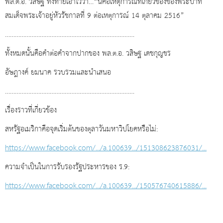
พล.ต.อ. วสิษฐ ทิ้งท้ายเอาไว้ว่า…“นี่คือเหตุการณ์ที่เกี่ยวข้องของพระบาท
สมเด็จพระเจ้าอยู่หัวรัชกาลที่ 9 ต่อเหตุการณ์ 14 ตุลาคม 2516”
……………………………………………………………………
ทั้งหมดนั้นคือคำต่อคำจากปากของ พล.ต.อ. วสิษฐ เดชกุญชร
อัษฎางค์ ยมนาค รวบรวมและนำเสนอ
……………………………………………………………………
เรื่องราวที่เกี่ยวข้อง
สหรัฐอเมริกาคือจุดเริ่มต้นของตุลาวันมหาวิปโยคหรือไม่:
https://www.facebook.com/.../a.100639.../151308623876031/...
ความจำเป็นในการรับรองรัฐประหารของ ร.9:
https://www.facebook.com/.../a.100639.../150576740615886/...