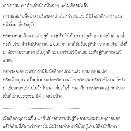
เอกเท่าผม เขาทำแค่พยักหน้าเฉยๆ แต่ไม่เกิดอะไรขึ้น
การปะทะกันที่หน้าสวนจิตรลดาเป็นไปอย่างรุนแรง มีนิสิตนักศึกษาจำนวน
หนึ่งวิ่งมาที่ประตูวัง
พระบาทสมเด็จพระเจ้าอยู่หัวทรงมีรับสั่งให้เปิดประตูเข้ามา นิสิตนักศึกษาที่
ทะลักเข้ามาในวังมีประมาณ 2,000 คน ผมก็ยืนรับอยู่ที่นั่น บางคนเข้ามาถึงก็
มาต่อว่าผมว่าหลอกให้ไปถูกตี ผมบอกว่าไม่รู้เรื่องเลย ผมก็อยู่กับพวกคุณนี่
แหละ
พอพระองค์ทรงทราบว่านิสิตนักศึกษาเข้ามาแล้ว พระบาทสมเด็จ
พระเจ้าอยู่หัว พร้อมด้วยสมเด็จพระนางเจ้าฯ พระบรมพระราชินีนาถ ก็ทรง
มาเยี่ยมคนที่เข้าไปในวัง ในเวลาเดียวกันข้างนอกก็มีการปะทะต่อสู้ คนที่บาด
เจ็บก็เป็นประชาชน มีตำรวจเจ็บบ้าง
……………………………………………………………………
เมื่อเกิดเหตุการณ์ขึ้น เราก็ให้ฝ่ายทหารเป็นผู้ที่พยายามระงับเหตุภายนอก
แล้วก็เป็นที่สังเกตว่าทหารไม่เต็มใจจะทำหน้าที่นั้นอผู้แทนนิสิตนักศึกษา