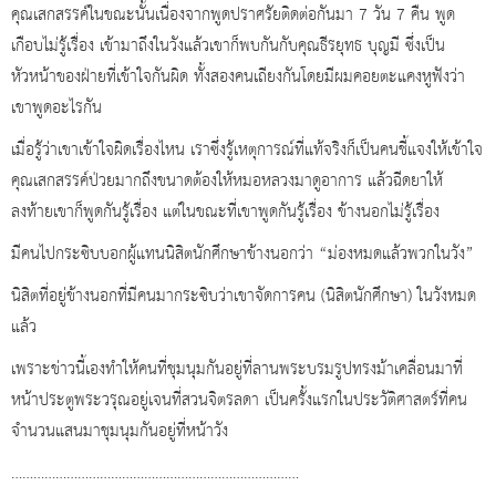
คุณเสกสรรค์ในขณะนั้นเนื่องจากพูดปราศรัยติดต่อกันมา 7 วัน 7 คืน พูด
เกือบไม่รู้เรื่อง เข้ามาถึงในวังแล้วเขาก็พบกันกับคุณธีรยุทธ บุญมี ซึ่งเป็น
หัวหน้าของฝ่ายที่เข้าใจกันผิด ทั้งสองคนเถียงกันโดยมีผมคอยตะแคงหูฟังว่า
เขาพูดอะไรกัน
เมื่อรู้ว่าเขาเข้าใจผิดเรื่องไหน เราซึ่งรู้เหตุการณ์ที่แท้จริงก็เป็นคนชี้แจงให้เข้าใจ
คุณเสกสรรค์ป่วยมากถึงขนาดต้องให้หมอหลวงมาดูอาการ แล้วฉีดยาให้
ลงท้ายเขาก็พูดกันรู้เรื่อง แต่ในขณะที่เขาพูดกันรู้เรื่อง ข้างนอกไม่รู้เรื่อง
มีคนไปกระซิบบอกผู้แทนนิสิตนักศึกษาข้างนอกว่า “ม่องหมดแล้วพวกในวัง”
นิสิตที่อยู่ข้างนอกที่มีคนมากระซิบว่าเขาจัดการคน (นิสิตนักศึกษา) ในวังหมด
แล้ว
เพราะข่าวนี้เองทำให้คนที่ชุมนุมกันอยู่ที่ลานพระบรมรูปทรงม้าเคลื่อนมาที่
หน้าประตูพระวรุณอยู่เจนที่สวนจิตรลดา เป็นครั้งแรกในประวัติศาสตร์ที่คน
จำนวนแสนมาชุมนุมกันอยู่ที่หน้าวัง
……………………………………………………………………