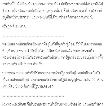
**(เห็นมั้ย เมื่อบ้านเมืองวุ่นวายจากการเมือง มักมีคนพยายามปล่อยข่าวลือให้
ร้ายสถาบันพระมหากษัตริย์มาทุกยุคทุกสมัยว่าสั่งฆ่าประชาชน ทั้งที่พระองค์
อยู่เคียงข้างประชาชน และทรงเป็นผู้ที่เข้ามาช่วยคลีคลายสถานการณ์)
(อัษฎางค์ ยมนาค)
……………………………………………………………………
พอเป็นอย่างนั้นผมก็ขอร้องพวกที่อยู่ในวังที่พูดกันรู้เรื่องแล้วให้ไปเจรจากับคน
ที่อยู่ข้างนอกหน่อยว่าบัดนี้อะไรๆ ก็เรียบร้อยหมดแล้ว พระบาทสมเด็จ
พระเจ้าอยู่หัวทรงมีพระราชกระแสรับสั่งลงมาว่ารัฐบาลยอมปล่อยผู้ต้องหาทั้ง
13 คนแล้ว แล้วก็ปล่อยตัวแล้ว
นอกจากจะปล่อยแล้วยังมีข้อตกลงระว่างฝ่ายรัฐบาลกับผู้แทนนักศึกษาในวัง
เป็นลายลักษณ์อักษร และจะขอพระราชทานรัฐธรรมนูญใหม่ภายใน 20 เดือน
แทนที่จะเป็น 3 ปีตามที่รัฐบาลเคยบอก
……………………………………………………………………
ผม(พล.ต.อ.วสิษฐ) ขึ้นไปอ่านพระราชดำรัสของพระเจ้าอยู่หัว และแถมท้ายว่า