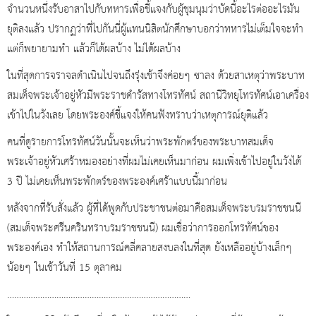
จำนวนหนึ่งรับอาสาไปกับทหารเพื่อชี้แจงกับผู้ชุมนุมว่าบัดนี้อะไรต่ออะไรมัน
ยุติลงแล้ว ปรากฏว่าที่ไปกันนี่ผู้แทนนิสิตนักศึกษาบอกว่าทหารไม่เต็มใจจะทำ
แต่ก็พยายามทำ แล้วก็ได้ผลบ้าง ไม่ได้ผลบ้าง
ในที่สุดการจราจลดำเนินไปจนถึงรุ่งเช้าจึงค่อยๆ ซาลง ด้วยสาเหตุว่าพระบาท
สมเด็จพระเจ้าอยู่หัวมีพระราชดำรัสทางโทรทัศน์ สถานีวิทยุโทรทัศน์เอาเครื่อง
เข้าไปในวังเลย โดยพระองค์ชี้แจงให้คนฟังทราบว่าเหตุการณ์ยุติแล้ว
คนที่ดูรายการโทรทัศน์วันนั้นจะเห็นว่าพระพักตร์ของพระบาทสมเด็จ
พระเจ้าอยู่หัวเศร้าหมองอย่างที่ผมไม่เคยเห็นมาก่อน ผมเพิ่งเข้าไปอยู่ในวังได้
3 ปี ไม่เคยเห็นพระพักตร์ของพระองค์เศร้าแบบนี้มาก่อน
หลังจากที่รับสั่งแล้ว ผู้ที่ได้พูดกับประชาชนต่อมาคือสมเด็จพระบรมราชชนนี
(สมเด็จพระศรีนครินทราบรมราชชนนี) ผมเชื่อว่าการออกโทรทัศน์ของ
พระองค์เอง ทำให้สถานการณ์คลี่คลายสงบลงในที่สุด ยังเหลืออยู่บ้างเล็กๆ
น้อยๆ ในเช้าวันที่ 15 ตุลาคม
……………………………………………………………………